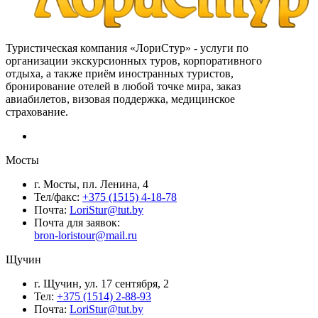
Туристическая компания «ЛориСтур» - услуги по
организации экскурсионных туров, корпоративного
отдыха, а также приём иностранных туристов,
бронирование отелей в любой точке мира, заказ
авиабилетов, визовая поддержка, медицинское
страхование.
Мосты
г. Мосты, пл. Ленина, 4
Тел/факс:
+375 (1515) 4-18-78
Почта:
LoriStur@tut.by
Почта для заявок:
bron-loristour@mail.ru
Щучин
г. Щучин, ул. 17 сентября, 2
Тел:
+375 (1514) 2-88-93
Почта:
LoriStur@tut.by